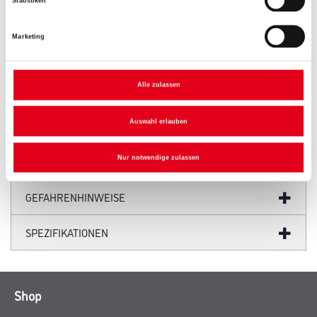
Statistiken
Marketing
PRODUKTEIGENSCHAFTEN
Alle zulassen
Auswahl erlauben
Nur notwendige zulassen
ZUSATZINFOS
GEFAHRENHINWEISE
SPEZIFIKATIONEN
Shop