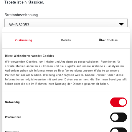
Tapete ist ein Klassiker.
Farbtonbezeichnung
Länge in centimeter
Zustimmung
Details
Über Cookies
Diese Webseite verwendet Cookies
Gebinde
Wir verwenden Cookies, um Inhalte und Anzeigen zu personalisieren, Funktionen für
soziale Medien anbieten zu können und die Zugriffe auf unsere Website zu analysieren.
Außerdem geben wir Informationen zu Ihrer Verwendung unserer Website an unsere
Partner für soziale Medien, Werbung und Analysen weiter. Unsere Partner führen diese
Informationen möglicherweise mit weiteren Daten zusammen, die Sie ihnen bereitgestellt
haben oder die sie im Rahmen Ihrer Nutzung der Dienste gesammelt haben.
Umrechnungsfaktoren
Einwilligungsauswahl
Notwendig
Präferenzen