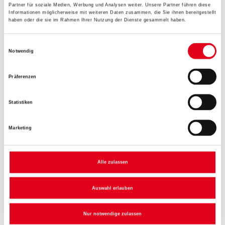
Partner für soziale Medien, Werbung und Analysen weiter. Unsere Partner führen diese
Informationen möglicherweise mit weiteren Daten zusammen, die Sie ihnen bereitgestellt
Höhe in centimeter
haben oder die sie im Rahmen Ihrer Nutzung der Dienste gesammelt haben.
Einwilligungsauswahl
Notwendig
Gebinde
Präferenzen
Statistiken
Umrechnungsfaktoren
Marketing
Alle zulassen
Auswahl erlauben
Nur notwendige zulassen