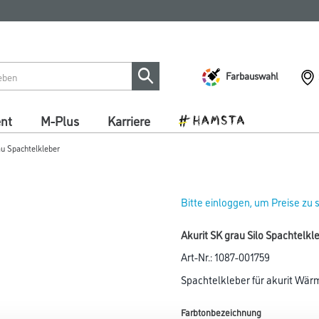
Farbauswahl
ent
M-Plus
Karriere
au Spachtelkleber
Bitte einloggen, um Preise zu
Akurit SK grau Silo Spachtelkl
Art-Nr.:
1087-001759
Spachtelkleber für akurit W
Farbtonbezeichnung