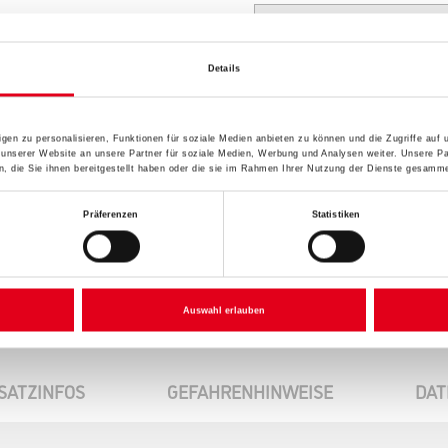
Variante
Details
gen zu personalisieren, Funktionen für soziale Medien anbieten zu können und die Zugriffe auf
 unserer Website an unsere Partner für soziale Medien, Werbung und Analysen weiter. Unsere Pa
 die Sie ihnen bereitgestellt haben oder die sie im Rahmen Ihrer Nutzung der Dienste gesamme
Umrechnungsfaktoren
Präferenzen
Statistiken
Auswahl erlauben
SATZINFOS
GEFAHRENHINWEISE
DAT