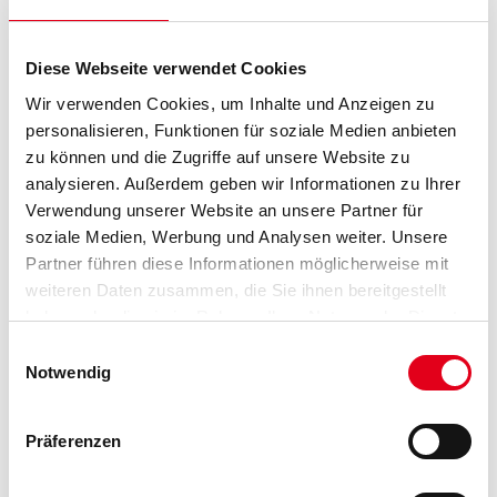
Diese Webseite verwendet Cookies
Gebinde
Wir verwenden Cookies, um Inhalte und Anzeigen zu
personalisieren, Funktionen für soziale Medien anbieten
zu können und die Zugriffe auf unsere Website zu
analysieren. Außerdem geben wir Informationen zu Ihrer
Verwendung unserer Website an unsere Partner für
Umrechnungsfaktoren
soziale Medien, Werbung und Analysen weiter. Unsere
Partner führen diese Informationen möglicherweise mit
weiteren Daten zusammen, die Sie ihnen bereitgestellt
haben oder die sie im Rahmen Ihrer Nutzung der Dienste
gesammelt haben.
Einwilligungsauswahl
Notwendig
Präferenzen
PRODUKTEIGENSCHAFTEN