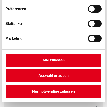
Präferenzen
Statistiken
Marketing
PRODUKTEIGENSCHAFTEN
Alle zulassen
Produkteigenschaft
- Hochdruck-Polyethylen
- Höhere Reißfestigkeit
Auswahl erlauben
Nur notwendige zulassen
ZUSATZINFOS