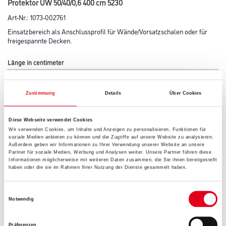
Protektor UW 50/40/0,6 400 cm 5230
Art-Nr.:
1073-002761
Einsatzbereich als Anschlussprofil für Wände/Vorsatzschalen oder für
freigespannte Decken.
Länge in centimeter
Zustimmung
Details
Über Cookies
Breite in centimeter
Diese Webseite verwendet Cookies
Wir verwenden Cookies, um Inhalte und Anzeigen zu personalisieren, Funktionen für
soziale Medien anbieten zu können und die Zugriffe auf unsere Website zu analysieren.
Höhe in centimeter
Außerdem geben wir Informationen zu Ihrer Verwendung unserer Website an unsere
Partner für soziale Medien, Werbung und Analysen weiter. Unsere Partner führen diese
Informationen möglicherweise mit weiteren Daten zusammen, die Sie ihnen bereitgestellt
haben oder die sie im Rahmen Ihrer Nutzung der Dienste gesammelt haben.
Gebinde
Einwilligungsauswahl
Notwendig
Präferenzen