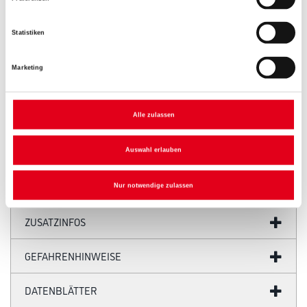
Statistiken
Marketing
Alle zulassen
PRODUKTEIGENSCHAFTEN
Auswahl erlauben
Nur notwendige zulassen
ZUSATZINFOS
GEFAHRENHINWEISE
DATENBLÄTTER