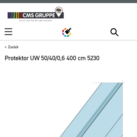
Zum
Zum
Inhalt
Navigationsmenü
springen
springen
Zurück
Protektor UW 50/40/0,6 400 cm 5230