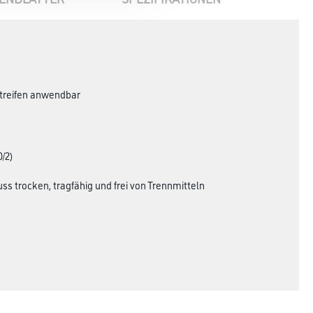
streifen anwendbar
/2)
s trocken, tragfähig und frei von Trennmitteln