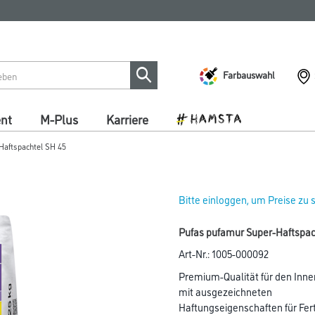
Farbauswahl
ent
M-Plus
Karriere
Haftspachtel SH 45
Bitte einloggen, um Preise zu
Pufas pufamur Super-Haftspach
Art-Nr.:
1005-000092
Premium-Qualität für den Inn
mit ausgezeichneten
Haftungseigenschaften für Fer