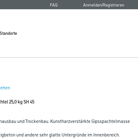
FAQ
Anmelden/Registrieren
Standorte
 sehen
tel 25,0 kg SH 45
enausbau und Trockenbau. Kunstharzverstärkte Gipsspachtelmasse
tigbeton und andere sehr glatte Untergründe im Innenbereich.