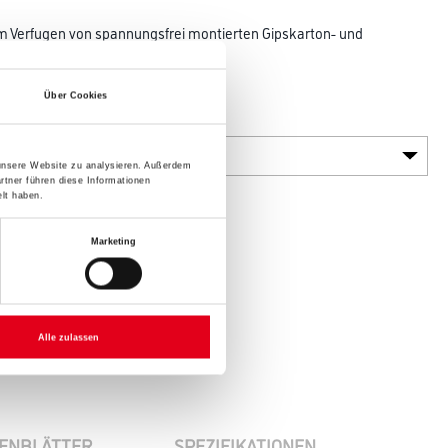
um Verfugen von spannungsfrei montierten Gipskarton- und
Über Cookies
Gebinde
 unsere Website zu analysieren. Außerdem
rtner führen diese Informationen
lt haben.
Marketing
Alle zulassen
ENBLÄTTER
SPEZIFIKATIONEN