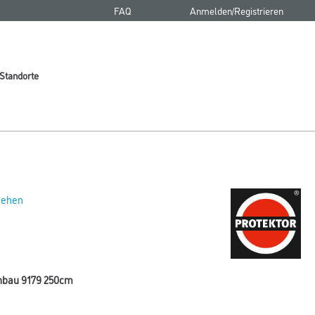
FAQ
Anmelden/Registrieren
Standorte
 sehen
enbau 9179 250cm