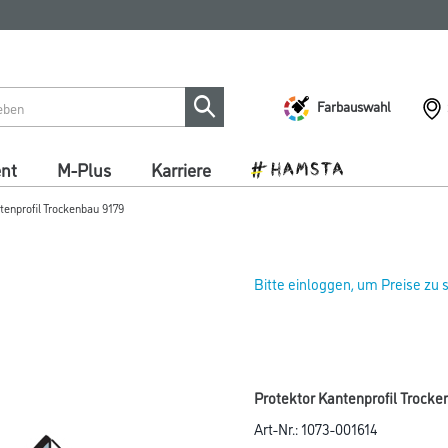
Farbauswahl
ent
M-Plus
Karriere
tenprofil Trockenbau 9179
Bitte einloggen, um Preise zu
Protektor Kantenprofil Trock
Art-Nr.:
1073-001614