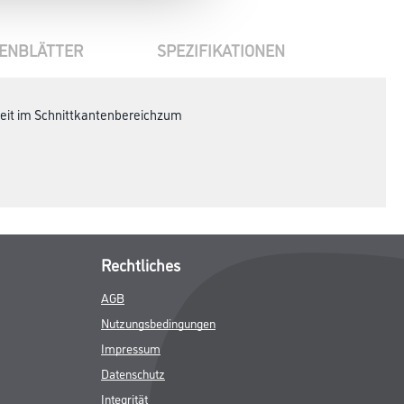
ENBLÄTTER
SPEZIFIKATIONEN
iheit im Schnittkantenbereichzum
Rechtliches
AGB
Nutzungsbedingungen
Impressum
Datenschutz
Integrität