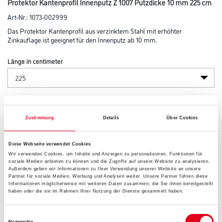
Protektor Kantenprofil Innenputz Z 1007 Putzdicke 10 mm 225 cm
Art-Nr.:
1073-002999
Das Protektor Kantenprofil aus verzinktem Stahl mit erhöhter
Zinkauflage ist geeignet für den Innenputz ab 10 mm.
Länge in centimeter
Breite in centimeter
Zustimmung
Details
Über Cookies
Höhe in centimeter
Diese Webseite verwendet Cookies
Wir verwenden Cookies, um Inhalte und Anzeigen zu personalisieren, Funktionen für
soziale Medien anbieten zu können und die Zugriffe auf unsere Website zu analysieren.
Außerdem geben wir Informationen zu Ihrer Verwendung unserer Website an unsere
Gebinde
Partner für soziale Medien, Werbung und Analysen weiter. Unsere Partner führen diese
Informationen möglicherweise mit weiteren Daten zusammen, die Sie ihnen bereitgestellt
haben oder die sie im Rahmen Ihrer Nutzung der Dienste gesammelt haben.
Einwilligungsauswahl