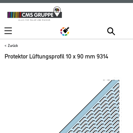
Zum
Zum
Inhalt
Navigationsmenü
springen
springen
Zurück
Protektor Lüftungsprofil 10 x 90 mm 9314