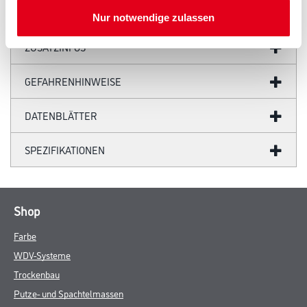
Nur notwendige zulassen
ZUSATZINFOS
GEFAHRENHINWEISE
DATENBLÄTTER
SPEZIFIKATIONEN
Shop
Farbe
WDV-Systeme
Trockenbau
Putze- und Spachtelmassen