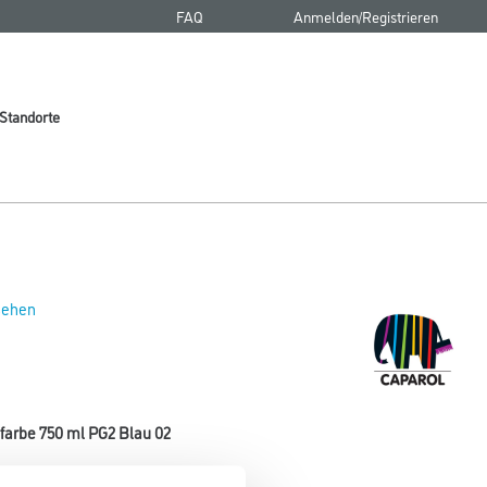
FAQ
Anmelden/Registrieren
Standorte
 sehen
farbe 750 ml PG2 Blau 02