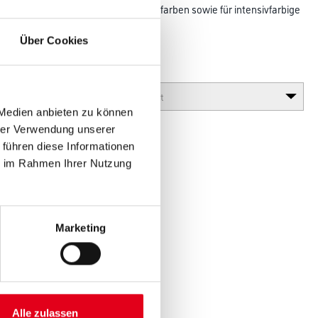
Silikonharzfarben und Putze, Latexfarben sowie für intensivfarbige
en.
Über Cookies
Glanzgrad
 Medien anbieten zu können
hrer Verwendung unserer
 führen diese Informationen
ie im Rahmen Ihrer Nutzung
Marketing
Alle zulassen