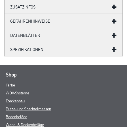
ZUSATZINFOS
GEFAHRENHINWEISE
DATENBLÄTTER
SPEZIFIKATIONEN
Shop
Farbe
WDV-Systeme
Trockenbau
Putze- und Spachtelmassen
Bodenbeläge
Wand- & Deckenbeläge