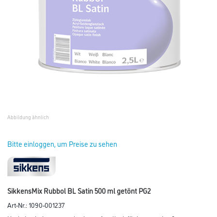
Abbildung ähnlich
Bitte einloggen, um Preise zu sehen
SikkensMix Rubbol BL Satin 500 ml getönt PG2
Art-Nr.:
1090-001237