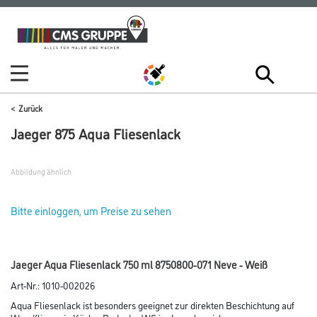
Zum
Zum
Inhalt
Navigationsmenü
springen
springen
Zurück
Jaeger 875 Aqua Fliesenlack
Abbildung ähnlich
Bitte einloggen, um Preise zu sehen
Jaeger Aqua Fliesenlack 750 ml 8750800-071 Neve - Weiß
Art-Nr.:
1010-002026
Aqua Fliesenlack ist besonders geeignet zur direkten Beschichtung auf