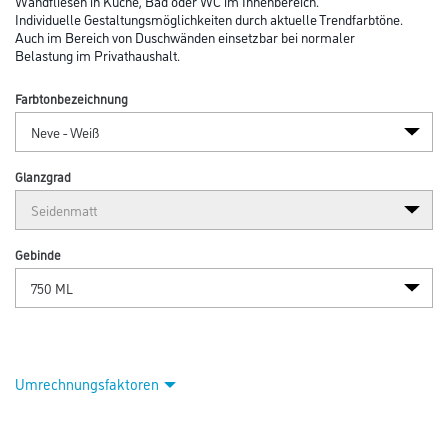
Wandfliesen in Küche, Bad oder WC im Innenbereich.
Individuelle Gestaltungsmöglichkeiten durch aktuelle Trendfarbtöne.
Auch im Bereich von Duschwänden einsetzbar bei normaler
Belastung im Privathaushalt.
Farbtonbezeichnung
Glanzgrad
Gebinde
Umrechnungsfaktoren