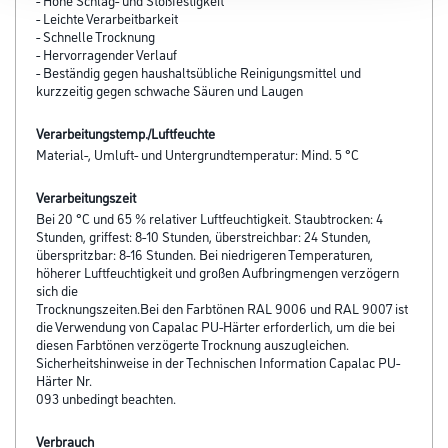
- Leichte Verarbeitbarkeit
- Schnelle Trocknung
- Hervorragender Verlauf
- Beständig gegen haushaltsübliche Reinigungsmittel und
kurzzeitig gegen schwache Säuren und Laugen
Verarbeitungstemp./Luftfeuchte
Material-, Umluft- und Untergrundtemperatur: Mind. 5 °C
Verarbeitungszeit
Bei 20 °C und 65 % relativer Luftfeuchtigkeit. Staubtrocken: 4
Stunden, griffest: 8-10 Stunden, überstreichbar: 24 Stunden,
überspritzbar: 8-16 Stunden. Bei niedrigeren Temperaturen,
höherer Luftfeuchtigkeit und großen Aufbringmengen verzögern
sich die
Trocknungszeiten.Bei den Farbtönen RAL 9006 und RAL 9007 ist
die Verwendung von Capalac PU-Härter erforderlich, um die bei
diesen Farbtönen verzögerte Trocknung auszugleichen.
Sicherheitshinweise in der Technischen Information Capalac PU-
Härter Nr.
093 unbedingt beachten.
Verbrauch