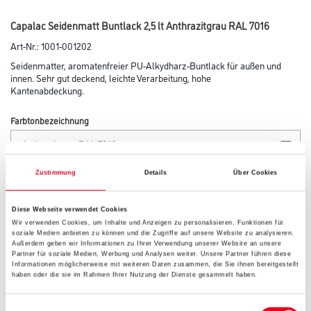
Capalac Seidenmatt Buntlack 2,5 lt Anthrazitgrau RAL 7016
Art-Nr.:
1001-001202
Seidenmatter, aromatenfreier PU-Alkydharz-Buntlack für außen und
innen. Sehr gut deckend, leichte Verarbeitung, hohe
Kantenabdeckung.
Farbtonbezeichnung
Glanzgrad
Zustimmung
Details
Über Cookies
Diese Webseite verwendet Cookies
Wir verwenden Cookies, um Inhalte und Anzeigen zu personalisieren, Funktionen für
Gebinde
soziale Medien anbieten zu können und die Zugriffe auf unsere Website zu analysieren.
Außerdem geben wir Informationen zu Ihrer Verwendung unserer Website an unsere
Partner für soziale Medien, Werbung und Analysen weiter. Unsere Partner führen diese
Informationen möglicherweise mit weiteren Daten zusammen, die Sie ihnen bereitgestellt
haben oder die sie im Rahmen Ihrer Nutzung der Dienste gesammelt haben.
Einwilligungsauswahl