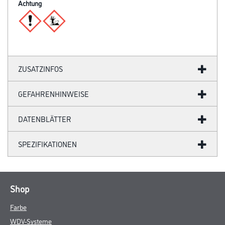
Achtung
ZUSATZINFOS
GEFAHRENHINWEISE
DATENBLÄTTER
SPEZIFIKATIONEN
Shop
Farbe
WDV-Systeme