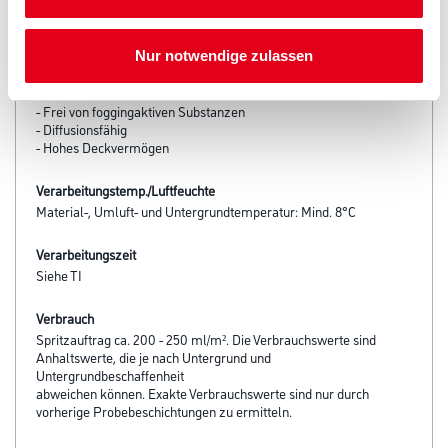
- Konservierungsmittelfrei (Weißware)
- MaXXimal leichtgängige, kraftsparende Verarbeitung
- Für gleichmäßige, ansatzfreie Oberflächen
Nur notwendige zulassen
- Optimal ausbesserungsfähig
- Emissionsminimiert und lösemittelfrei
- Frei von foggingaktiven Substanzen
- Diffusionsfähig
- Hohes Deckvermögen
Verarbeitungstemp./Luftfeuchte
Material-, Umluft- und Untergrundtemperatur: Mind. 8°C
Verarbeitungszeit
Siehe TI
Verbrauch
Spritzauftrag ca. 200 - 250 ml/m². Die Verbrauchswerte sind
Anhaltswerte, die je nach Untergrund und
Untergrundbeschaffenheit
abweichen können. Exakte Verbrauchswerte sind nur durch
vorherige Probebeschichtungen zu ermitteln.