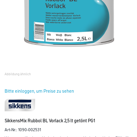
Abbildung ähnlich
Bitte einloggen, um Preise zu sehen
SikkensMix Rubbol BL Vorlack 2,5 lt getönt PG1
Art-Nr.:
1090-002531