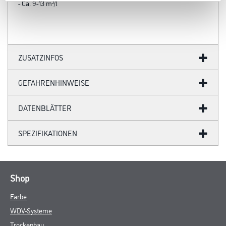
- Ca. 9-13 m²/l
ZUSATZINFOS
GEFAHRENHINWEISE
DATENBLÄTTER
SPEZIFIKATIONEN
Shop
Farbe
WDV-Systeme
Trockenbau