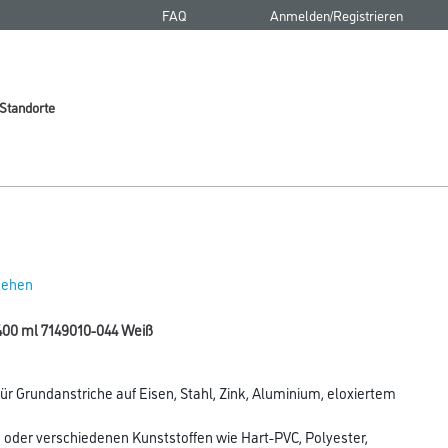
FAQ
Anmelden/Registrieren
Standorte
 sehen
400 ml 7149010-044 Weiß
für Grundanstriche auf Eisen, Stahl, Zink, Aluminium, eloxiertem
 oder verschiedenen Kunststoffen wie Hart-PVC, Polyester,