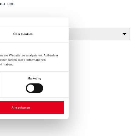
nen- und
Glanzgrad
Über Cookies
 unsere Website zu analysieren. Außerdem
rtner führen diese Informationen
lt haben.
Marketing
Alle zulassen