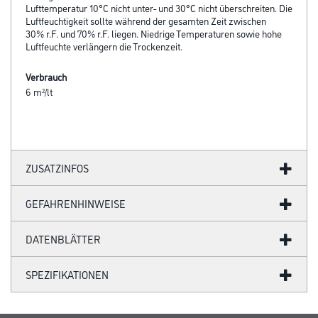
Lufttemperatur 10°C nicht unter- und 30°C nicht überschreiten. Die
Luftfeuchtigkeit sollte während der gesamten Zeit zwischen
30% r.F. und 70% r.F. liegen. Niedrige Temperaturen sowie hohe
Luftfeuchte verlängern die Trockenzeit.
Verbrauch
6 m²/lt
ZUSATZINFOS
GEFAHRENHINWEISE
DATENBLÄTTER
SPEZIFIKATIONEN