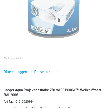
Abbildung ähnlich
Bitte einloggen, um Preise zu sehen
Jaeger Aqua Projektionsfarbe 750 ml 3919016-071 Weiß tuffmatt
RAL 9016
Art-Nr.:
1010-002099
Für mattweiße Projektionsflächen aller Art für Beamer,