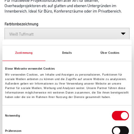
Overheadprojektoren etc auf glatten und ebenen Untergründen im
Innenbereich. Ideal für Büro, Konferenzräume oder im Privatbereich.
Farbtonbezeichnung
Glanzgrad
Zustimmung
Details
Über Cookies
Diese Webseite verwendet Cookies
Gebinde
Wir verwenden Cookies, um Inhalte und Anzeigen zu personalisieren, Funktionen für
soziale Medien anbieten zu können und die Zugriffe auf unsere Website zu analysieren.
Außerdem geben wir Informationen zu Ihrer Verwendung unserer Website an unsere
Partner für soziale Medien, Werbung und Analysen weiter. Unsere Partner führen diese
Informationen möglicherweise mit weiteren Daten zusammen, die Sie ihnen bereitgestellt
haben oder die sie im Rahmen Ihrer Nutzung der Dienste gesammelt haben.
Umrechnungsfaktoren
Einwilligungsauswahl
Notwendig
Präferenzen