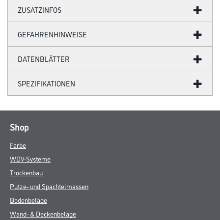
ZUSATZINFOS
GEFAHRENHINWEISE
DATENBLÄTTER
SPEZIFIKATIONEN
Shop
Farbe
WDV-Systeme
Trockenbau
Putze- und Spachtelmassen
Bodenbeläge
Wand- & Deckenbeläge