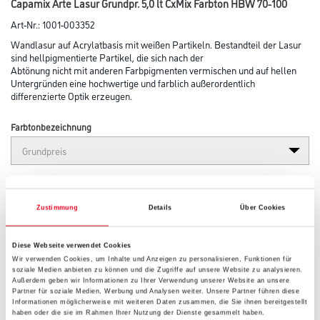
Capamix Arte Lasur Grundpr. 5,0 lt CxMix Farbton HBW 70-100
Art-Nr.:
1001-003352
Wandlasur auf Acrylatbasis mit weißen Partikeln. Bestandteil der Lasur
sind hellpigmentierte Partikel, die sich nach der
Abtönung nicht mit anderen Farbpigmenten ver­mischen und auf hellen
Untergründen eine hochwertige und farblich außerordentlich
differenzierte Optik erzeugen.
Farbtonbezeichnung
Glanzgrad
Zustimmung
Details
Über Cookies
Gebinde
Diese Webseite verwendet Cookies
Wir verwenden Cookies, um Inhalte und Anzeigen zu personalisieren, Funktionen für
soziale Medien anbieten zu können und die Zugriffe auf unsere Website zu analysieren.
Außerdem geben wir Informationen zu Ihrer Verwendung unserer Website an unsere
Partner für soziale Medien, Werbung und Analysen weiter. Unsere Partner führen diese
Informationen möglicherweise mit weiteren Daten zusammen, die Sie ihnen bereitgestellt
haben oder die sie im Rahmen Ihrer Nutzung der Dienste gesammelt haben.