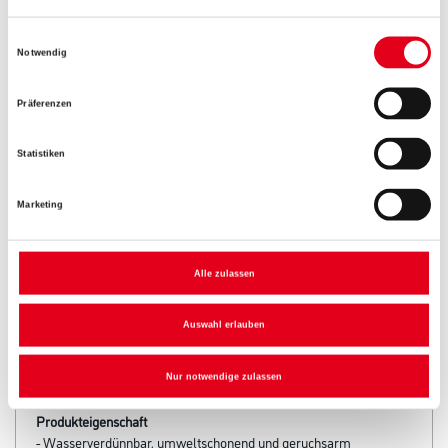
Umrechnungsfaktoren
Einwilligungsauswahl
Notwendig
Präferenzen
Zur Farbauswahl für Ihren Wunschfarbton
Statistiken
Marketing
Alle zulassen
Auswahl erlauben
PRODUKTEIGENSCHAFTEN
Nur notwendige zulassen
Produkteigenschaft
- Wasserverdünnbar, umweltschonend und geruchsarm