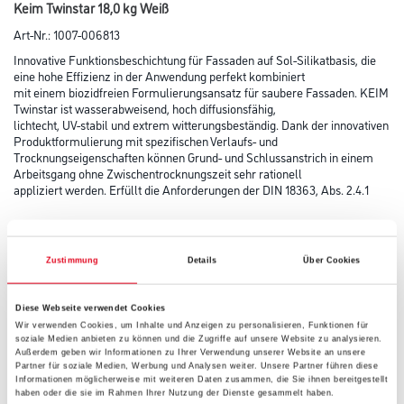
Keim Twinstar 18,0 kg Weiß
Art-Nr.:
1007-006813
Innovative Funktionsbeschichtung für Fassaden auf Sol-Silikatbasis, die
eine hohe Effizienz in der Anwendung perfekt kombiniert
mit einem biozidfreien Formulierungsansatz für saubere Fassaden. KEIM
Twinstar ist wasserabweisend, hoch diffusionsfähig,
lichtecht, UV-stabil und extrem witterungsbeständig. Dank der innovativen
Produktformulierung mit spezifischen Verlaufs- und
Trocknungseigenschaften können Grund- und Schlussanstrich in einem
Arbeitsgang ohne Zwischentrocknungszeit sehr rationell
appliziert werden. Erfüllt die Anforderungen der DIN 18363, Abs. 2.4.1
Farbtonbezeichnung
Zustimmung
Details
Über Cookies
Glanzgrad
Diese Webseite verwendet Cookies
Wir verwenden Cookies, um Inhalte und Anzeigen zu personalisieren, Funktionen für
soziale Medien anbieten zu können und die Zugriffe auf unsere Website zu analysieren.
Außerdem geben wir Informationen zu Ihrer Verwendung unserer Website an unsere
Gebinde
Partner für soziale Medien, Werbung und Analysen weiter. Unsere Partner führen diese
Informationen möglicherweise mit weiteren Daten zusammen, die Sie ihnen bereitgestellt
haben oder die sie im Rahmen Ihrer Nutzung der Dienste gesammelt haben.