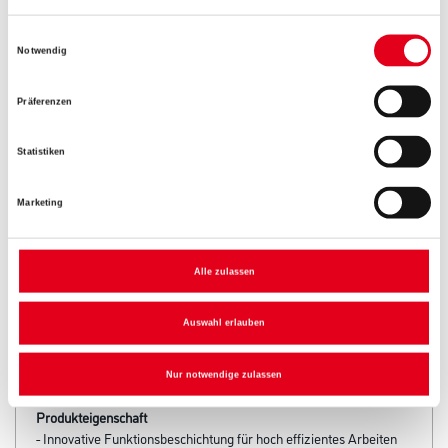
Einwilligungsauswahl
Notwendig
Umrechnungsfaktoren
Präferenzen
Zur Farbauswahl für Ihren Wunschfarbton
Statistiken
Marketing
Alle zulassen
Auswahl erlauben
PRODUKTEIGENSCHAFTEN
Nur notwendige zulassen
Produkteigenschaft
- Innovative Funktionsbeschichtung für hoch effizientes Arbeiten