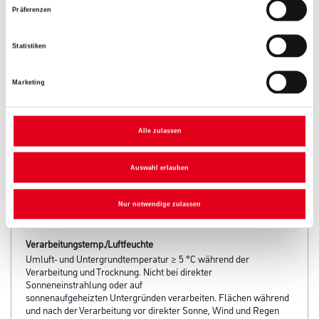
Präferenzen
Statistiken
Marketing
PRODUKTEIGENSCHAFTEN
Alle zulassen
Auswahl erlauben
Produkteigenschaft
- Extrem langlebig, farbtonstabil und witterungsbeständig
- Bauphysikalische Idealwerte
Nur notwendige zulassen
- Hohe Farbtonvielfalt
Verarbeitungstemp./Luftfeuchte
Umluft- und Untergrundtemperatur ≥ 5 °C während der
Verarbeitung und Trocknung. Nicht bei direkter
Sonneneinstrahlung oder auf
sonnenaufgeheizten Untergründen verarbeiten. Flächen während
und nach der Verarbeitung vor direkter Sonne, Wind und Regen