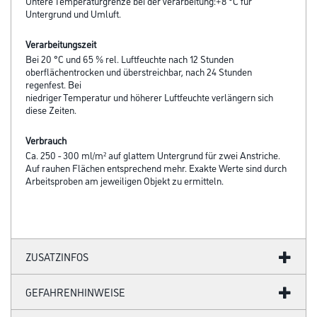
Untere Temperaturgrenze bei der Verarbeitung:+8 °C für
Untergrund und Umluft.
Verarbeitungszeit
Bei 20 °C und 65 % rel. Luftfeuchte nach 12 Stunden
oberflächentrocken und überstreichbar, nach 24 Stunden
regenfest. Bei
niedriger Temperatur und höherer Luftfeuchte verlängern sich
diese Zeiten.
Verbrauch
Ca. 250 - 300 ml/m² auf glattem Untergrund für zwei Anstriche.
Auf rauhen Flächen entsprechend mehr. Exakte Werte sind durch
Arbeitsproben am jeweiligen Objekt zu ermitteln.
ZUSATZINFOS
GEFAHRENHINWEISE