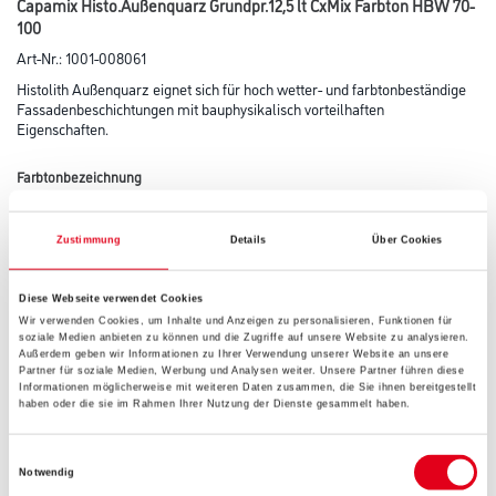
Capamix Histo.Außenquarz Grundpr.12,5 lt CxMix Farbton HBW 70-
100
Art-Nr.:
1001-008061
Histolith Außenquarz eignet sich für hoch wetter- und farbtonbeständige
Fassadenbeschichtungen mit bauphysikalisch vorteilhaften
Eigenschaften.
Farbtonbezeichnung
Zustimmung
Details
Über Cookies
Glanzgrad
Diese Webseite verwendet Cookies
Wir verwenden Cookies, um Inhalte und Anzeigen zu personalisieren, Funktionen für
soziale Medien anbieten zu können und die Zugriffe auf unsere Website zu analysieren.
Gebinde
Außerdem geben wir Informationen zu Ihrer Verwendung unserer Website an unsere
Partner für soziale Medien, Werbung und Analysen weiter. Unsere Partner führen diese
Informationen möglicherweise mit weiteren Daten zusammen, die Sie ihnen bereitgestellt
haben oder die sie im Rahmen Ihrer Nutzung der Dienste gesammelt haben.
Einwilligungsauswahl
Notwendig
Umrechnungsfaktoren