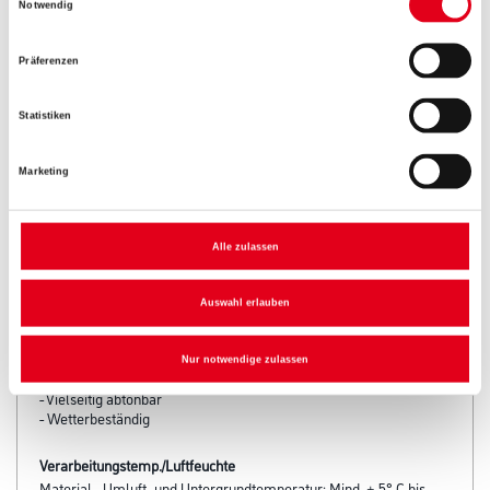
Notwendig
Zur Farbauswahl für Ihren Wunschfarbton
Präferenzen
Statistiken
Marketing
Alle zulassen
PRODUKTEIGENSCHAFTEN
Auswahl erlauben
Produkteigenschaft
Nur notwendige zulassen
- Rissüberbrückend und hochdeckend
- Vielseitig abtönbar
- Wetterbeständig
Verarbeitungstemp./Luftfeuchte
Material-, Umluft- und Untergrundtemperatur: Mind. + 5° C bis