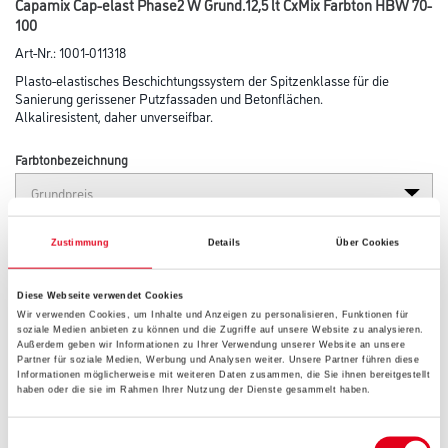
Capamix Cap-elast Phase2 W Grund.12,5 lt CxMix Farbton HBW 70-
100
Art-Nr.:
1001-011318
Plasto-elastisches Beschichtungssystem der Spitzenklasse für die
Sanierung gerissener Putzfassaden und Betonflächen.
Alkaliresistent, daher unverseifbar.
Farbtonbezeichnung
Gebinde
Zustimmung
Details
Über Cookies
Diese Webseite verwendet Cookies
Wir verwenden Cookies, um Inhalte und Anzeigen zu personalisieren, Funktionen für
soziale Medien anbieten zu können und die Zugriffe auf unsere Website zu analysieren.
Außerdem geben wir Informationen zu Ihrer Verwendung unserer Website an unsere
Partner für soziale Medien, Werbung und Analysen weiter. Unsere Partner führen diese
Umrechnungsfaktoren
Informationen möglicherweise mit weiteren Daten zusammen, die Sie ihnen bereitgestellt
haben oder die sie im Rahmen Ihrer Nutzung der Dienste gesammelt haben.
Einwilligungsauswahl