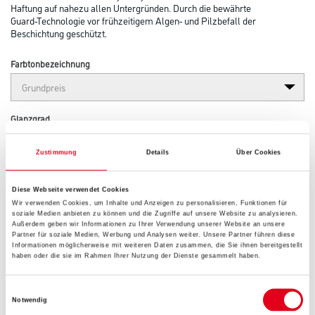
Haftung auf nahezu allen Untergründen. Durch die bewährte
Guard-Technologie vor frühzeitigem Algen- und Pilzbefall der
Beschichtung geschützt.
Farbtonbezeichnung
Glanzgrad
Zustimmung
Details
Über Cookies
Gebinde
Diese Webseite verwendet Cookies
Wir verwenden Cookies, um Inhalte und Anzeigen zu personalisieren, Funktionen für
soziale Medien anbieten zu können und die Zugriffe auf unsere Website zu analysieren.
Außerdem geben wir Informationen zu Ihrer Verwendung unserer Website an unsere
Partner für soziale Medien, Werbung und Analysen weiter. Unsere Partner führen diese
Informationen möglicherweise mit weiteren Daten zusammen, die Sie ihnen bereitgestellt
haben oder die sie im Rahmen Ihrer Nutzung der Dienste gesammelt haben.
Einwilligungsauswahl
Notwendig
Zur Farbauswahl für Ihren Wunschfarbton