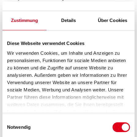
nahezu allen Untergründen rund ums Haus einsetzbar.
Farbtonbezeichnung
Zustimmung
Details
Über Cookies
Glanzgrad
Diese Webseite verwendet Cookies
Wir verwenden Cookies, um Inhalte und Anzeigen zu
personalisieren, Funktionen für soziale Medien anbieten
Gebinde
zu können und die Zugriffe auf unsere Website zu
analysieren. Außerdem geben wir Informationen zu Ihrer
Verwendung unserer Website an unsere Partner für
soziale Medien, Werbung und Analysen weiter. Unsere
Partner führen diese Informationen möglicherweise mit
weiteren Daten zusammen, die Sie ihnen bereitgestellt
haben oder die sie im Rahmen Ihrer Nutzung der Dienste
gesammelt haben.
Zur Farbauswahl für Ihren Wunschfarbton
Einwilligungsauswahl
Notwendig