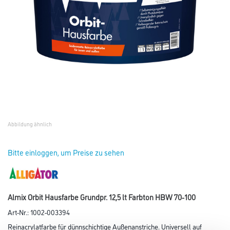
Abbildung ähnlich
Bitte einloggen, um Preise zu sehen
Almix Orbit Hausfarbe Grundpr. 12,5 lt Farbton HBW 70-100
Art-Nr.:
1002-003394
Reinacrylatfarbe für dünnschichtige Außenanstriche. Universell auf