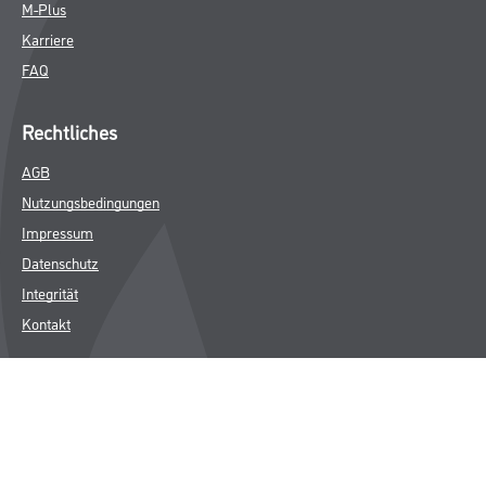
M-Plus
Karriere
FAQ
Rechtliches
AGB
Nutzungsbedingungen
Impressum
Datenschutz
Integrität
Kontakt
Follow Us