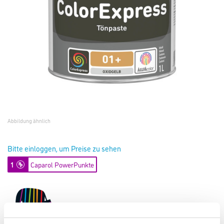
Abbildung ähnlich
Bitte einloggen, um Preise zu sehen
1
Caparol PowerPunkte