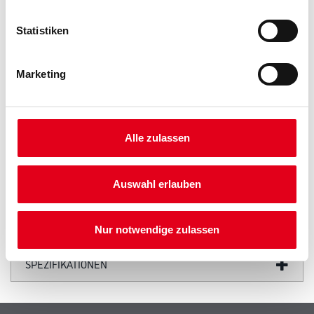
Statistiken
PRODUKTEIGENSCHAFTEN
Marketing
Achtung
Alle zulassen
Auswahl erlauben
ZUSATZINFOS
GEFAHRENHINWEISE
Nur notwendige zulassen
SPEZIFIKATIONEN