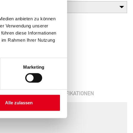
 Medien anbieten zu können
hrer Verwendung unserer
 führen diese Informationen
ie im Rahmen Ihrer Nutzung
Marketing
ENBLÄTTER
SPEZIFIKATIONEN
Alle zulassen