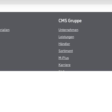
CMS Gruppe
rialien
Unternehmen
Leistungen
Händler
Sortiment
M-Plus
Karriere
FAQ
© Copyright CMS Dienstleistungs-Gesellschaft