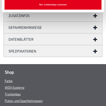
Nur notwendige zulassen
ZUSATZINFOS
GEFAHRENHINWEISE
DATENBLÄTTER
SPEZIFIKATIONEN
Shop
Farbe
WDV-Systeme
Trockenbau
Putze- und Spachtelmassen