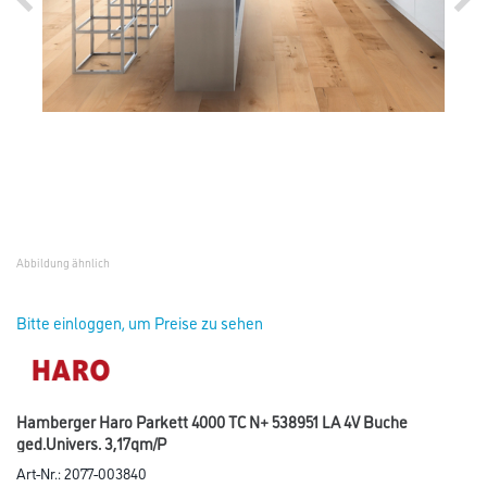
Abbildung ähnlich
Bitte einloggen, um Preise zu sehen
Hamberger Haro Parkett 4000 TC N+ 538951 LA 4V Buche
ged.Univers. 3,17qm/P
Art-Nr.:
2077-003840